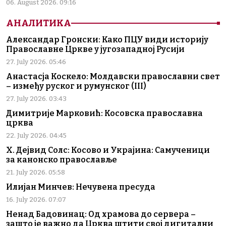
06. August 2026. 09:16
АНАЛИТИКА
Александар Гронски: Како ПЦУ види историју
Православне Цркве у југозападној Русији
27. July 2026. 05:46
Анастасја Коскело: Молдавски православни свет
– између руског и румунског (III)
27. July 2026. 03:43
Димитрије Марковић: Косовска православна
црква
22. July 2026. 04:45
Х. Дејвид Солс: Косово и Украјина: Самученици
за канонско православље
21. July 2026. 05:58
Илијан Минчев: Нечувена пресуда
16. July 2026. 07:07
Ненад Бадовинац: Од храмова до сервера –
зашто је важно да Црква штити свој дигитални