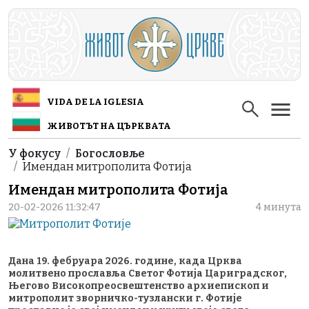
Skip to main content
VIDA DE LA IGLESIA
ЖИВОТЪТ НА ЦЪРКВАТА
Breadcrumb
У фокусу
Богословље
Имендан митрополита Фотија
Имендан митрополита Фотија
20-02-2026 11:32:47
4 минута
Дана 19. фебруара 2026. године, када Црква
молитвено прославља Светог Фотија Цариградског,
Његово Високопреосвештенство архиепископ и
митрополит зворничко-тузлански г. Фотије