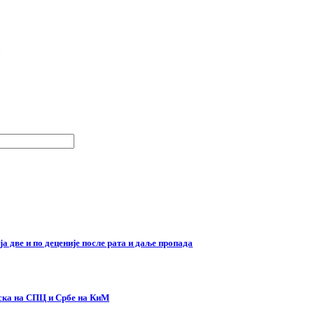
а две и по деценије после рата и даље пропада
иска на СПЦ и Србе на КиМ