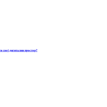
и свој дигитални простор?