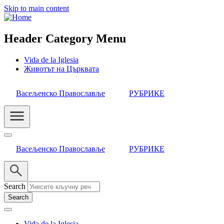
Skip to main content
Header Category Menu
Vida de la Iglesia
Животът на Църквата
Васељенско Православље
РУБРИКЕ
Васељенско Православље
РУБРИКЕ
Search
Vida de la Iglesia