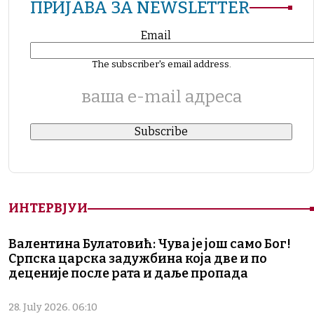
ПРИЈАВА ЗА NEWSLETTER
Email
The subscriber's email address.
ваша е-mail адреса
ИНТЕРВЈУИ
Валентина Булатовић: Чува је још само Бог!
Српска царска задужбина која две и по
деценије после рата и даље пропада
28. July 2026. 06:10