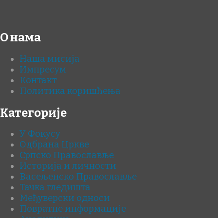
О нама
Наша мисија
Импресум
Контакт
Политика коришћења
Категорије
У Фокусу
Одбрана Цркве
Српско Православље
Историја и личности
Васељенско Православље
Тачка гледишта
Међуверски односи
Повратне информације