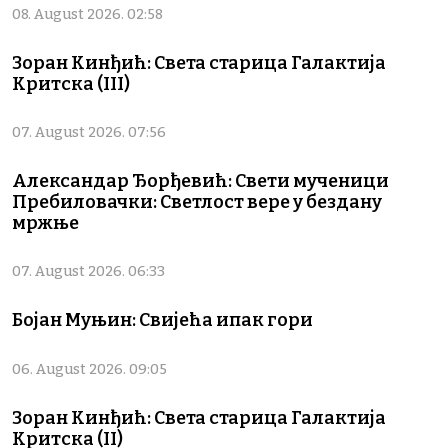
08. August 2026. 02:58
Зоран Кинђић: Света старица Галактија
Критска (III)
07. August 2026. 07:56
Александар Ђорђевић: Свети мученици
Пребиловачки: Светлост вере у бездану
мржње
07. August 2026. 06:33
Бојан Муњин: Свијећа ипак гори
06. August 2026. 09:05
Зоран Кинђић: Света старица Галактија
Критска (II)