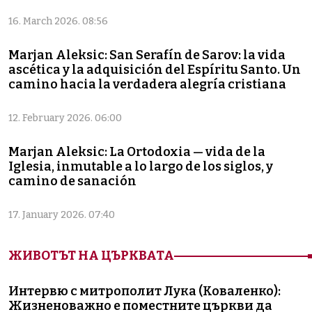
16. March 2026. 08:56
Marjan Aleksic: San Serafín de Sarov: la vida
ascética y la adquisición del Espíritu Santo. Un
camino hacia la verdadera alegría cristiana
12. February 2026. 06:00
Marjan Aleksic: La Ortodoxia — vida de la
Iglesia, inmutable a lo largo de los siglos, y
camino de sanación
17. January 2026. 07:40
ЖИВОТЪТ НА ЦЪРКВАТА
Интервю с митрополит Лука (Коваленко):
Жизненоважно е поместните църкви да