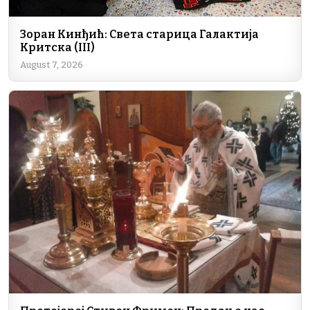
Зоран Кинђић: Света старица Галактија
Критска (III)
August 7, 2026