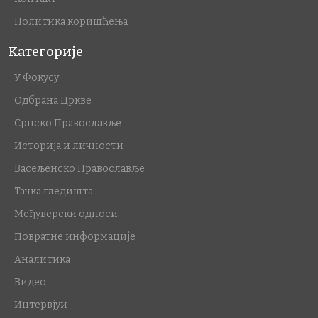
Политика коришћења
Категорије
У Фокусу
Одбрана Цркве
Српско Православље
Историја и личности
Васељенско Православље
Тачка гледишта
Међуверски односи
Повратне информације
Аналитика
Видео
Интервјуи