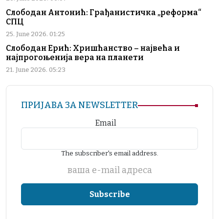
Слободан Антонић: Грађанистичка „реформа“
СПЦ
25. June 2026. 01:25
Слободан Ерић: Хришћанство – највећа и
најпрогоњенија вера на планети
21. June 2026. 05:23
ПРИЈАВА ЗА NEWSLETTER
Email
The subscriber's email address.
ваша е-mail адреса