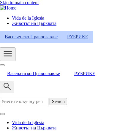
Skip to main content
Vida de la Iglesia
Животът на Църквата
Header
Category
Васељенско Православље
РУБРИКЕ
Menu
Васељенско Православље
РУБРИКЕ
Search
Vida de la Iglesia
Животът на Църквата