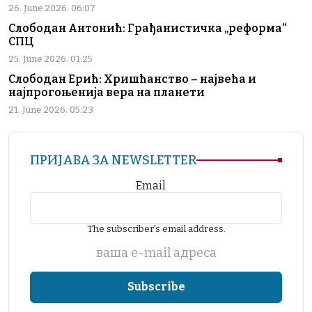
26. June 2026. 06:07
Слободан Антонић: Грађанистичка „реформа“
СПЦ
25. June 2026. 01:25
Слободан Ерић: Хришћанство – највећа и
најпрогоњенија вера на планети
21. June 2026. 05:23
ПРИЈАВА ЗА NEWSLETTER
Email
The subscriber's email address.
ваша е-mail адреса