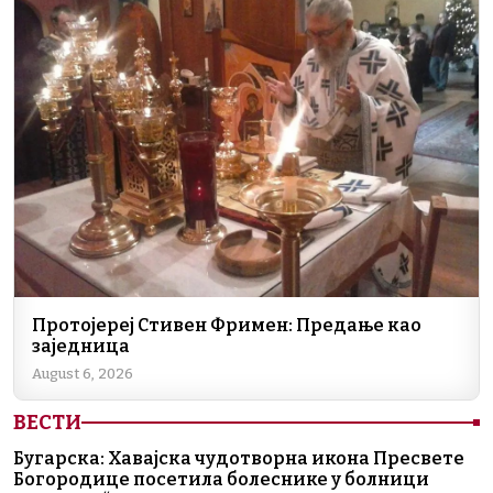
Протојереј Стивен Фримен: Предање као
заједница
August 6, 2026
ВЕСТИ
Бугарска: Хавајска чудотворна икона Пресвете
Богородице посетила болеснике у болници