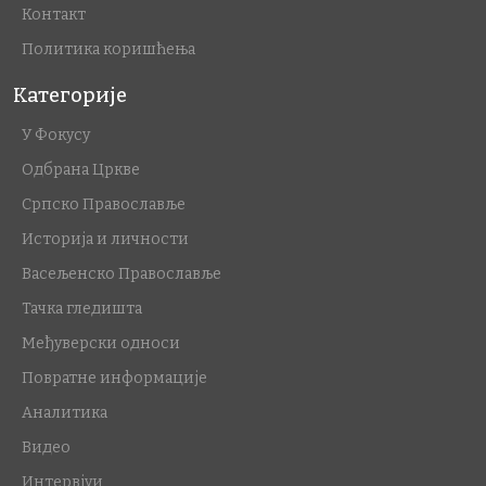
Контакт
Политика коришћења
Категорије
У Фокусу
Одбрана Цркве
Српско Православље
Историја и личности
Васељенско Православље
Тачка гледишта
Међуверски односи
Повратне информације
Аналитика
Видео
Интервјуи