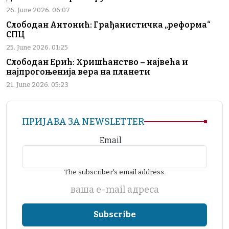
26. June 2026. 06:07
Слободан Антонић: Грађанистичка „реформа“
СПЦ
25. June 2026. 01:25
Слободан Ерић: Хришћанство – највећа и
најпрогоњенија вера на планети
21. June 2026. 05:23
ПРИЈАВА ЗА NEWSLETTER
Email
The subscriber's email address.
ваша е-mail адреса