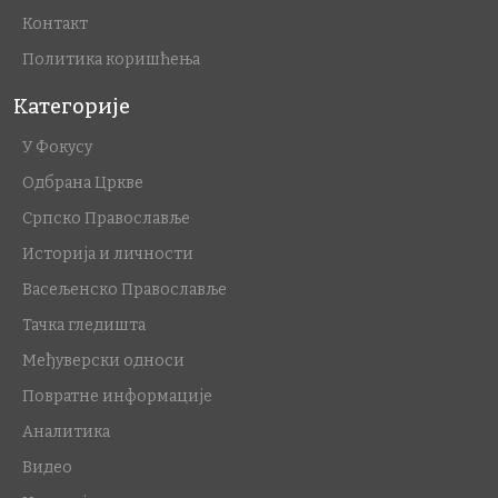
Контакт
Политика коришћења
Категорије
У Фокусу
Одбрана Цркве
Српско Православље
Историја и личности
Васељенско Православље
Тачка гледишта
Међуверски односи
Повратне информације
Аналитика
Видео