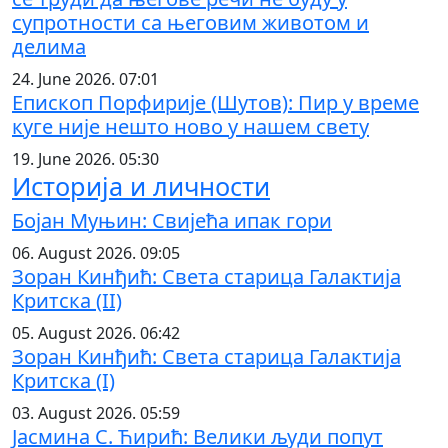
супротности са његовим животом и
делима
24. June 2026. 07:01
Епископ Порфирије (Шутов): Пир у време
куге није нешто ново у нашем свету
19. June 2026. 05:30
Историја и личности
Бојан Муњин: Свијећа ипак гори
06. August 2026. 09:05
Зоран Кинђић: Света старица Галактија
Критска (II)
05. August 2026. 06:42
Зоран Кинђић: Света старица Галактија
Критска (I)
03. August 2026. 05:59
Јасмина С. Ћирић: Велики људи попут