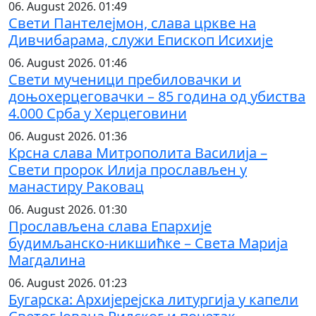
06. August 2026. 01:49
Свети Пантелејмон, слава цркве на
Дивчибарама, служи Епископ Исихије
06. August 2026. 01:46
Свети мученици пребиловачки и
доњохерцеговачки – 85 година од убиства
4.000 Срба у Херцеговини
06. August 2026. 01:36
Крсна слава Митрополита Василија –
Свети пророк Илија прослављен у
манастиру Раковац
06. August 2026. 01:30
Прослављена слава Епархије
будимљанско-никшићке – Света Марија
Магдалина
06. August 2026. 01:23
Бугарска: Архијерејска литургија у капели