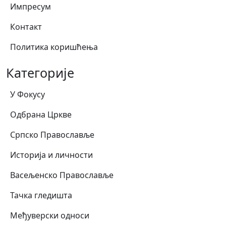
Импресум
Контакт
Политика коришћења
Категорије
У Фокусу
Одбрана Цркве
Српско Православље
Историја и личности
Васељенско Православље
Тачка гледишта
Међуверски односи