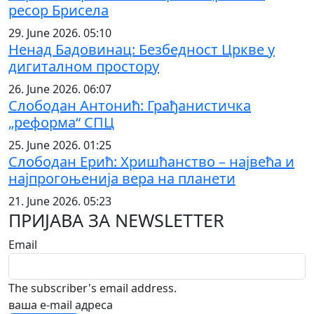
ресор Брисела
29. June 2026. 05:10
Ненад Бадовинац: Безбедност Цркве у
дигиталном простору
26. June 2026. 06:07
Слободан Антонић: Грађанистичка
„реформа“ СПЦ
25. June 2026. 01:25
Слободан Ерић: Хришћанство – највећа и
најпрогоњенија вера на планети
21. June 2026. 05:23
ПРИЈАВА ЗА NEWSLETTER
Email
The subscriber's email address.
ваша е-mail адреса