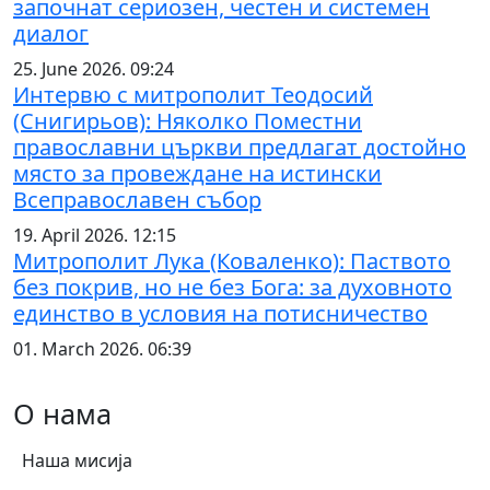
започнат сериозен, честен и системен
диалог
25. June 2026. 09:24
Интервю с митрополит Теодосий
(Снигирьов): Няколко Поместни
православни църкви предлагат достойно
място за провеждане на истински
Всеправославен събор
19. April 2026. 12:15
Митрополит Лука (Коваленко): Паството
без покрив, но не без Бога: за духовното
единство в условия на потисничество
01. March 2026. 06:39
О нама
Наша мисија