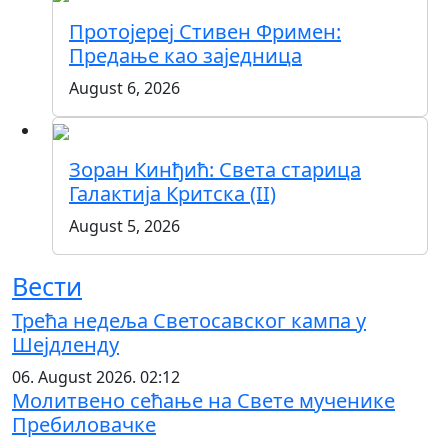
Протојереј Стивен Фримен:
Предање као заједница
August 6, 2026
Зоран Кинђић: Света старица
Галактија Критска (II)
August 5, 2026
Вести
Трећа недеља Светосавског кампа у
Шејдленду
06. August 2026. 02:12
Молитвено сећање на Свете мученике
Пребиловачке