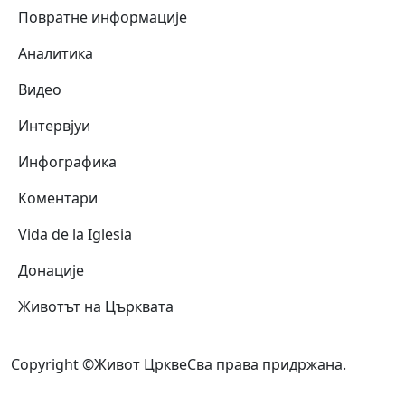
Повратне информације
Аналитика
Видео
Интервјуи
Инфографика
Коментари
Vida de la Iglesia
Донације
Животът на Църквата
Copyright ©Живот Цркве
Сва права придржана.