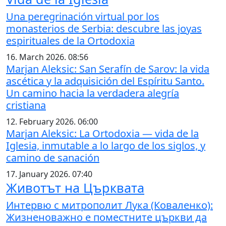
Una peregrinación virtual por los
monasterios de Serbia: descubre las joyas
espirituales de la Ortodoxia
16. March 2026. 08:56
Marjan Aleksic: San Serafín de Sarov: la vida
ascética y la adquisición del Espíritu Santo.
Un camino hacia la verdadera alegría
cristiana
12. February 2026. 06:00
Marjan Aleksic: La Ortodoxia — vida de la
Iglesia, inmutable a lo largo de los siglos, y
camino de sanación
17. January 2026. 07:40
Животът на Църквата
Интервю с митрополит Лука (Коваленко):
Жизненоважно е поместните църкви да