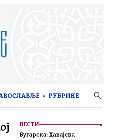
РАВОСЛАВЉЕ
РУБРИКЕ
ој
ВЕСТИ
Бугарска: Хавајска