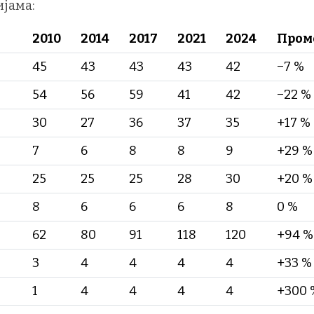
јама:
2010
2014
2017
2021
2024
Пром
45
43
43
43
42
−7 %
54
56
59
41
42
−22 %
30
27
36
37
35
+17 %
7
6
8
8
9
+29 %
25
25
25
28
30
+20 %
8
6
6
6
8
0 %
62
80
91
118
120
+94 %
3
4
4
4
4
+33 %
1
4
4
4
4
+300 