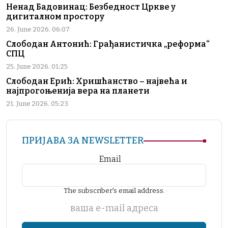
Ненад Бадовинац: Безбедност Цркве у
дигиталном простору
26. June 2026. 06:07
Слободан Антонић: Грађанистичка „реформа“
СПЦ
25. June 2026. 01:25
Слободан Ерић: Хришћанство – највећа и
најпрогоњенија вера на планети
21. June 2026. 05:23
ПРИЈАВА ЗА NEWSLETTER
Email
The subscriber's email address.
ваша е-mail адреса