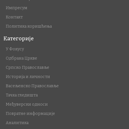
Импресум
Контакт
Политика коришћења
Категорије
У Фокусу
Одбрана Цркве
Српско Православље
Историја и личности
Васељенско Православље
Тачка гледишта
Међуверски односи
Повратне информације
Аналитика