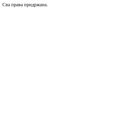
Сва права придржана.