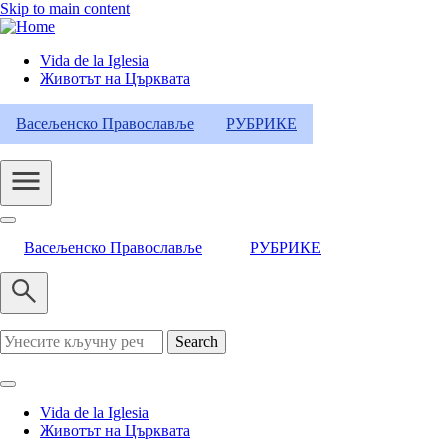
Skip to main content
Vida de la Iglesia
Животът на Църквата
Header
Category
Васељенско Православље
РУБРИКЕ
Menu
Васељенско Православље
РУБРИКЕ
Search
Vida de la Iglesia
Животът на Църквата