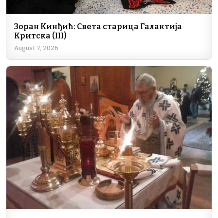
Зоран Кинђић: Света старица Галактија
Критска (III)
August 7, 2026