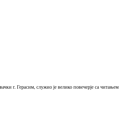
чки г. Герасим, служио је велико повечерје са читањем