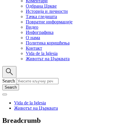
Коментари
Одбрана Цркве
Историја и личности
Тачка гледишта
Повратне информације
Видео
Инфографика
О нама
Политика коришћења
Контакт
Vida de la Iglesia
Животът на Църквата
Search
Vida de la Iglesia
Животът на Църквата
Breadcrumb