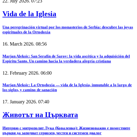
22. July 2026. 07:23
Vida de la Iglesia
Una peregrinación virtual por los monasterios de Serbia: descubre las joyas
espirituales de la Ortodoxia
16. March 2026. 08:56
Marjan Aleksic: San Serafín de Sarov: la vida ascética y la adquisición del
Espíritu Santo. Un camino hacia la verdadera alegría cristiana
12. February 2026. 06:00
Marjan Aleksic: La Ortodoxia — vida de la Iglesia, inmutable a lo largo de
los siglos, y camino de sanación
17. January 2026. 07:40
Животът на Църквата
Интервю с митрополит Лука (Коваленко): Жизненоважно е поместните
църкви да започнат сериозен, честен и системен диалог