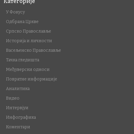
Категорије
У Фокусу
Одбрана Цркве
Српско Православље
Историја и личности
Васељенско Православље
Тачка гледишта
Међуверски односи
Повратне информације
Аналитика
Видео
Интервјуи
Инфографика
Коментари