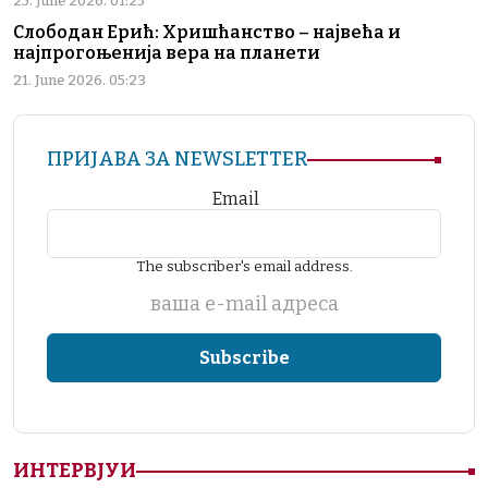
25. June 2026. 01:25
Слободан Ерић: Хришћанство – највећа и
најпрогоњенија вера на планети
21. June 2026. 05:23
ПРИЈАВА ЗА NEWSLETTER
Email
The subscriber's email address.
ваша е-mail адреса
ИНТЕРВЈУИ