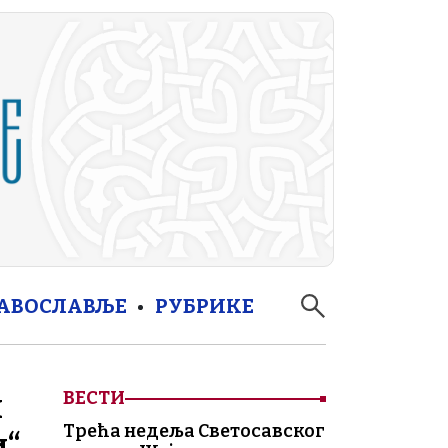
РАВОСЛАВЉЕ
РУБРИКЕ
и
ВЕСТИ
Трећа недеља Светосавског
и“