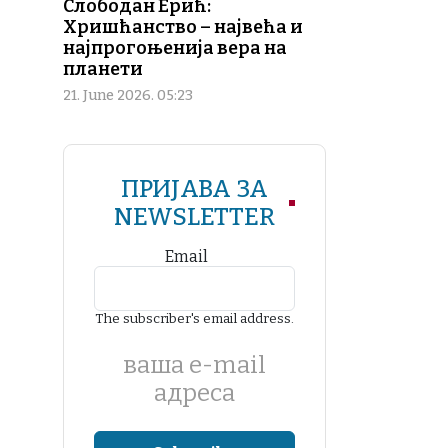
Слободан Ерић:
Хришћанство – највећа и
најпрогоњенија вера на
планети
21. June 2026. 05:23
ПРИЈАВА ЗА
NEWSLETTER
Email
The subscriber's email address.
ваша е-mail
адреса