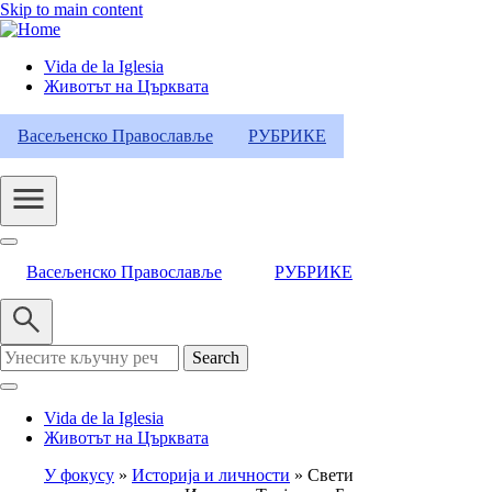
Skip to main content
Vida de la Iglesia
Животът на Църквата
Header
Category
Васељенско Православље
РУБРИКЕ
Menu
Васељенско Православље
РУБРИКЕ
Search
Vida de la Iglesia
Животът на Църквата
У фокусу
Историја и личности
Свети