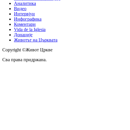
Аналитика
Видео
Интервјуи
Инфографика
Коментари
Vida de la Iglesia
Донације
Животът на Църквата
Copyright ©Живот Цркве
Сва права придржана.