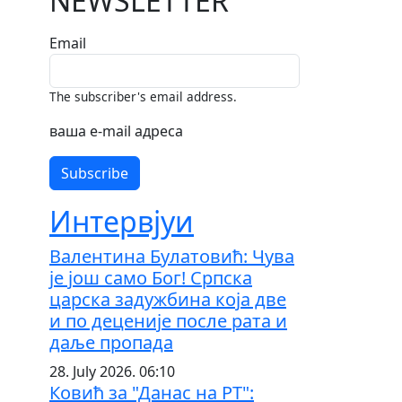
NEWSLETTER
Email
The subscriber's email address.
ваша е-mail адреса
Интервјуи
Валентина Булатовић: Чува
је још само Бог! Српска
царска задужбина која две
и по деценије после рата и
даље пропада
28. July 2026. 06:10
Ковић за "Данас на РТ":