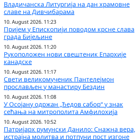
Владичанска Литургија на дан храмовне
славе на Дивчибарама
10. August 2026. 11:23
Пријем у Епископији поводом крсне слава
града Бијељине
10. August 2026. 11:20
Рукоположен нови свештеник Епархије
канадске
10. August 2026. 11:17
Свети великомученик Пантелејмон
прослављен у манастиру Бездин
10. August 2026. 11:08
У Осојану одржан „Ђедов сабор“ у знак
сећања на митрополита Амфилохија
10. August 2026. 10:52
Патријарх румунски Данило: Снажна вера,
истрајна молитва и потпуни пост изгоне