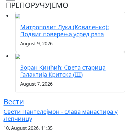
ПРЕПОРУЧУЈЕМО
Copy
Link
Митрополит Лука (Коваленко):
Подвиг поверења усред рата
August 9, 2026
Зоран Кинђић: Света старица
Галактија Критска (III)
August 7, 2026
Вести
Свети Пантелејмон - слава манастира у
Лепчинцу
10. August 2026. 11:35