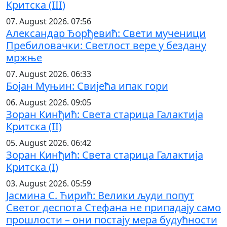
Критска (III)
07. August 2026. 07:56
Александар Ђорђевић: Свети мученици
Пребиловачки: Светлост вере у бездану
мржње
07. August 2026. 06:33
Бојан Муњин: Свијећа ипак гори
06. August 2026. 09:05
Зоран Кинђић: Света старица Галактија
Критска (II)
05. August 2026. 06:42
Зоран Кинђић: Света старица Галактија
Критска (I)
03. August 2026. 05:59
Јасмина С. Ћирић: Велики људи попут
Светог деспота Стефана не припадају само
прошлости – они постају мера будућности