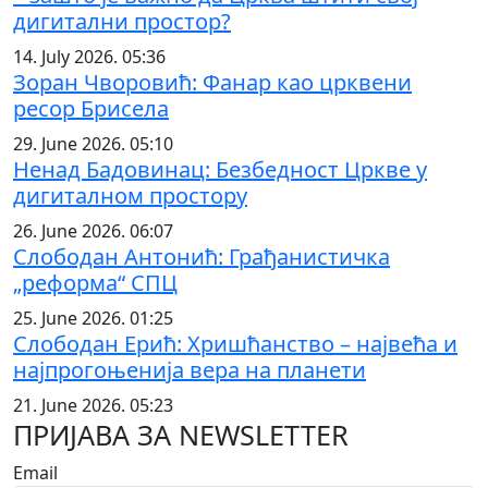
дигитални простор?
14. July 2026. 05:36
Зоран Чворовић: Фанар као црквени
ресор Брисела
29. June 2026. 05:10
Ненад Бадовинац: Безбедност Цркве у
дигиталном простору
26. June 2026. 06:07
Слободан Антонић: Грађанистичка
„реформа“ СПЦ
25. June 2026. 01:25
Слободан Ерић: Хришћанство – највећа и
најпрогоњенија вера на планети
21. June 2026. 05:23
ПРИЈАВА ЗА NEWSLETTER
Email