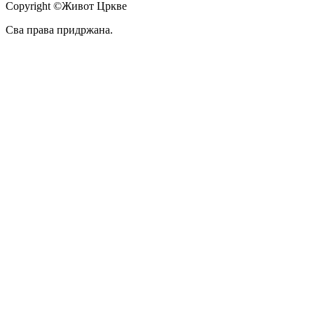
Copyright ©Живот Цркве
Сва права придржана.