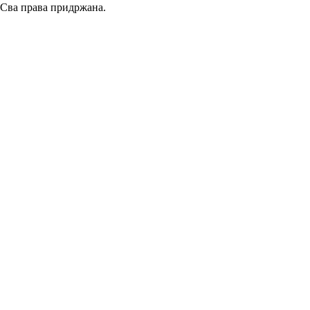
Сва права придржана.