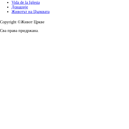
Vida de la Iglesia
Донације
Животът на Църквата
Copyright ©Живот Цркве
Сва права придржана.