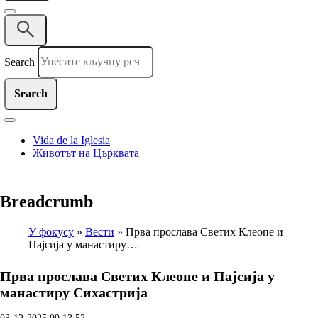
Search
Vida de la Iglesia
Животът на Църквата
Breadcrumb
У фокусу
Вести
Прва прослава Светих Клеопе и
Пајсија у манастиру…
Прва прослава Светих Клеопе и Пајсија у
манастиру Сихастрија