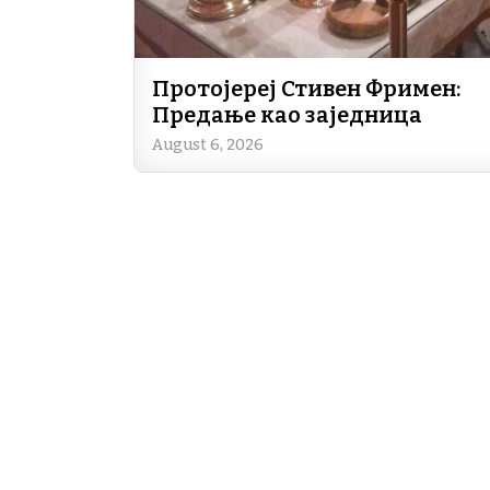
Протојереј Стивен Фримен:
Предање као заједница
August 6, 2026