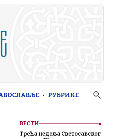
РАВОСЛАВЉЕ
РУБРИКЕ
ВЕСТИ
Трећа недеља Светосавског