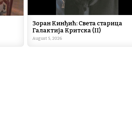
Зоран Кинђић: Света старица
Галактија Критска (II)
August 5, 2026