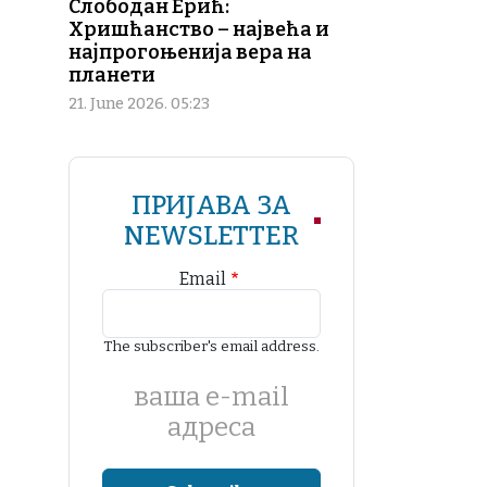
Слободан Ерић:
Хришћанство – највећа и
најпрогоњенија вера на
планети
21. June 2026. 05:23
ПРИЈАВА ЗА
NEWSLETTER
Email
The subscriber's email address.
ваша е-mail
адреса