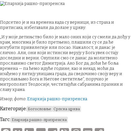
Подсетио је и на времена када су верници, из страха и
притисака, избегавали да долазе у цркву:
„И у моје детињство било је мало оних који су смели да дођу у
храм, многима је било претњено, плашили су се да ће
изгубити привилегије или посао. Нажалост, и данас је
слично. Али, они који истински верују у Бога увек остају
доследни и верни. Окупили смо се данас да молитвено
прославимо светог Димитрија. Ако Бог да, доћи ће боља
времена — па ћемо идуће године, као и некад, моћи да
изађемо у литију улицама града, да сведочимо своју веру и
прослављамо Бога и Његове светитеље“, поручио је
митрополит Теодосије, честитајући сабранима празник и
славу храма.
Извор, фото
:
Епархија рашко-призренска
Категорије:
Богословље
Српска црква
Тагс:
Епархија рашко-призренска