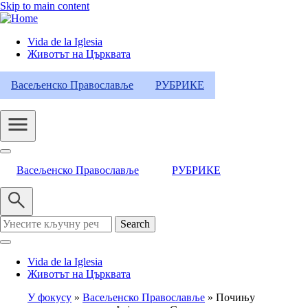
Skip to main content
Vida de la Iglesia
Животът на Църквата
Header
Category
Васељенско Православље
РУБРИКЕ
Menu
Васељенско Православље
РУБРИКЕ
Search
Vida de la Iglesia
Животът на Църквата
У фокусу
Васељенско Православље
Почињу