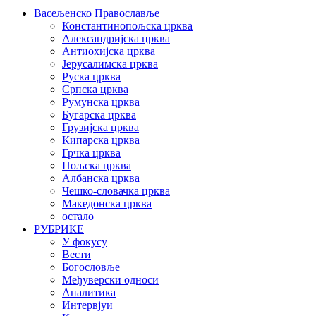
Васељенско Православље
Константинопољска црква
Александријска црква
Антиохијска црква
Јерусалимска црква
Руска црква
Српска црква
Румунска црква
Бугарска црква
Грузијска црква
Кипарска црква
Грчка црква
Пољска црква
Албанска црква
Чешко-словачка црква
Македонска црква
остало
РУБРИКЕ
У фокусу
Вести
Богословље
Међуверски односи
Аналитика
Интервјуи