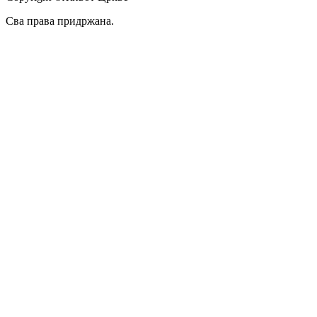
Сва права придржана.