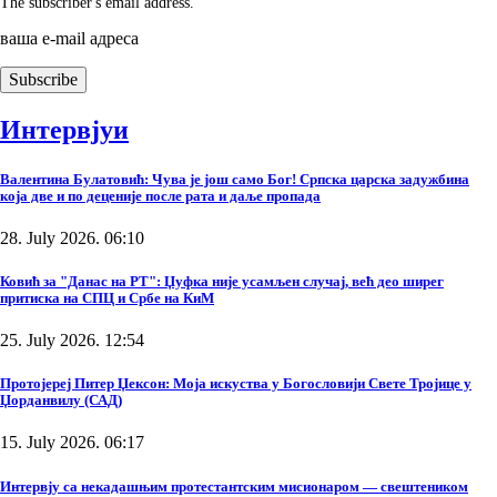
The subscriber's email address.
ваша е-mail адреса
Интервјуи
Валентина Булатовић: Чува је још само Бог! Српска царска задужбина
која две и по деценије после рата и даље пропада
28. July 2026. 06:10
Ковић за "Данас на РТ": Џуфка није усамљен случај, већ део ширег
притиска на СПЦ и Србе на КиМ
25. July 2026. 12:54
Протојереј Питер Џексон: Моја искуства у Богословији Свете Тројице у
Џорданвилу (САД)
15. July 2026. 06:17
Интервју са некадашњим протестантским мисионаром — свештеником