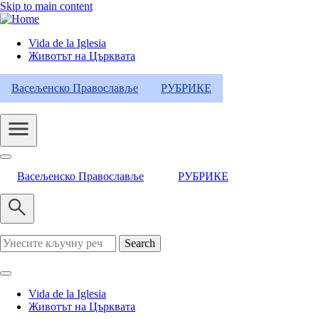
Skip to main content
Vida de la Iglesia
Животът на Църквата
Header
Category
Васељенско Православље
РУБРИКЕ
Menu
Васељенско Православље
РУБРИКЕ
Search
Vida de la Iglesia
Животът на Църквата