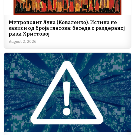
Митрополит Лука (Коваленко): Истина не
зависи од броја гласова: беседа о раздераној
ризи Христовој
August 2, 2026