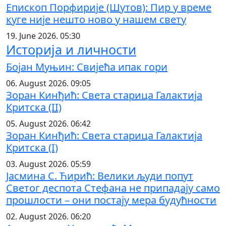
Епископ Порфирије (Шутов): Пир у време
куге није нешто ново у нашем свету
19. June 2026. 05:30
Историја и личности
Бојан Муњин: Свијећа ипак гори
06. August 2026. 09:05
Зоран Кинђић: Света старица Галактија
Критска (II)
05. August 2026. 06:42
Зоран Кинђић: Света старица Галактија
Критска (I)
03. August 2026. 05:59
Јасмина С. Ћирић: Велики људи попут
Светог деспота Стефана не припадају само
прошлости – они постају мера будућности
02. August 2026. 06:20