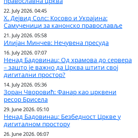
православна црква
22. July 2026. 04:45
Х. Дејвид Солс: Косово и Украјина:
Самученици за канонско православље
21. July 2026. 05:58
Илијан Минчев: Нечувена пресуда
16. July 2026. 07:07
Ненад Бадовинац: Од храмова до сервера
– зашто је важно да Црква штити свој
дигитални простор?
14. July 2026. 05:36
Зоран Чворовић: Фанар као црквени
ресор Брисела
29. June 2026. 05:10
Ненад Бадовинац: Безбедност Цркве у
дигиталном простору
26. June 2026. 06:07