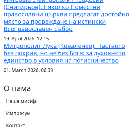
(Снигирьов): Няколко Поместни
православни църкви предлагат достойно
място за провеждане на истински
Всеправославен събор
19. April 2026. 12:15
Митрополит Лука (Коваленко): Паството
без покрив, но не без Бога: за духовното
единство в условия на потисничество
01. March 2026. 06:39
О нама
Наша мисија
Импресум
Контакт