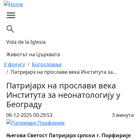
Skip to main content
Vida de la Iglesia
Животът на Църквата
Breadcrumb
У фокусу
Богословље
Патријарх на прослави века Института за…
Патријарх на прослави века
Института за неонатологију у
Београду
06-12-2025 00:29:53
3 минута
Његова Светост Патријарх српски г. Порфирије