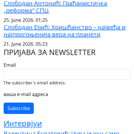
Слободан Антонић: Грађанистичка
„реформа“ СПЦ
25. June 2026. 01:25
Слободан Ерић: Хришћанство – највећа и
најпрогоњенија вера на планети
21. June 2026. 05:23
ПРИЈАВА ЗА NEWSLETTER
Email
The subscriber's email address.
ваша е-mail адреса
Интервјуи
Валентина Булатовић: Чува је још само