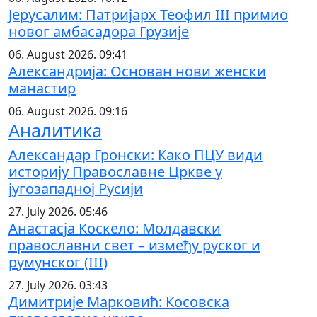
Јерусалим: Патријарх Теофил III примио
новог амбасадора Грузије
06. August 2026. 09:41
Александрија: Основан нови женски
манастир
06. August 2026. 09:16
Аналитика
Александар Гронски: Како ПЦУ види
историју Православне Цркве у
југозападној Русији
27. July 2026. 05:46
Анастасја Коскело: Молдавски
православни свет – између руског и
румунског (III)
27. July 2026. 03:43
Димитрије Марковић: Косовска