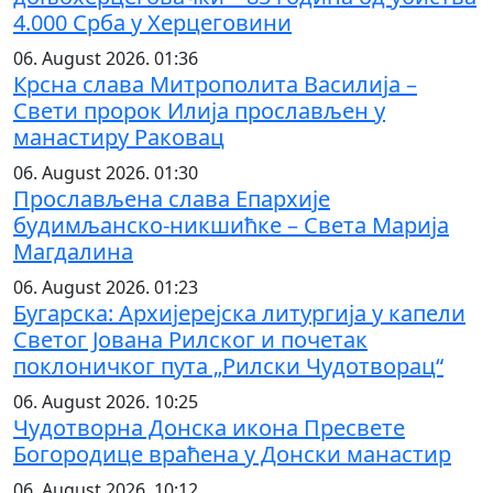
4.000 Срба у Херцеговини
06. August 2026. 01:36
Крсна слава Митрополита Василија –
Свети пророк Илија прослављен у
манастиру Раковац
06. August 2026. 01:30
Прослављена слава Епархије
будимљанско-никшићке – Света Марија
Магдалина
06. August 2026. 01:23
Бугарска: Архијерејска литургија у капели
Светог Јована Рилског и почетак
поклоничког пута „Рилски Чудотворац“
06. August 2026. 10:25
Чудотворна Донска икона Пресвете
Богородице враћена у Донски манастир
06. August 2026. 10:12