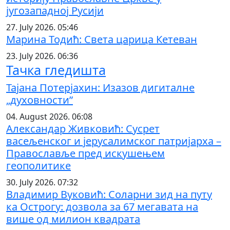
југозападној Русији
27. July 2026. 05:46
Марина Тодић: Света царица Кетеван
23. July 2026. 06:36
Тачка гледишта
Тајана Потерјахин: Изазов дигиталне
„духовности”
04. August 2026. 06:08
Александар Живковић: Сусрет
васељенског и јерусалимског патријарха –
Православље пред искушењем
геополитике
30. July 2026. 07:32
Владимир Вуковић: Соларни зид на путу
ка Острогу: дозвола за 67 мегавата на
више од милион квадрата