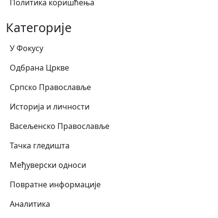
Политика коришћења
Категорије
У Фокусу
Одбрана Цркве
Српско Православље
Историја и личности
Васељенско Православље
Тачка гледишта
Међуверски односи
Повратне информације
Аналитика