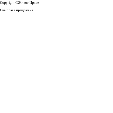
Copyright ©Живот Цркве
Сва права придржана.