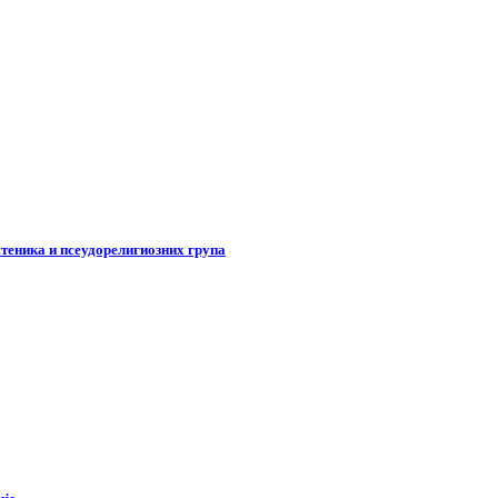
теника и псеудорелигиозних група