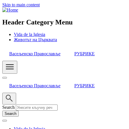
Skip to main content
Header Category Menu
Vida de la Iglesia
Животът на Църквата
Васељенско Православље
РУБРИКЕ
Васељенско Православље
РУБРИКЕ
Search
Vida de la Iglesia