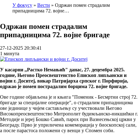
У фокусу
Вести
Одржан помен страдалим
припадницима 72. војне…
Breadcrumb
Одржан помен страдалим
припадницима 72. војне бригаде
27-12-2025 20:30:41
1 минута
У касарни ,,Растко Немањић" данас, 27. децембра 2025.
године, Његово Преосвештенство Епископ липљански и
војни г. Доситеј, викар Патријарха српског г. Порфирија,
одржао је помен пострадалим борцима 72. војне бригаде.
Ове године објављена је и књигa "Поменик - Бесмртни строј 72.
бригаде за специјалне операције", о страдалим припадницима
ове јединице у чијем састављењу су учествовали Његово
Високопреосвештенство Митрополит будимљанско-никшићки г.
Методије и јереј Бошко Савић, парох при Вазнесењској цркви у
Београду. Прво је уприличена комеморација у биоскопској сали,
а после парастоса положени су венци у Спомен соби.