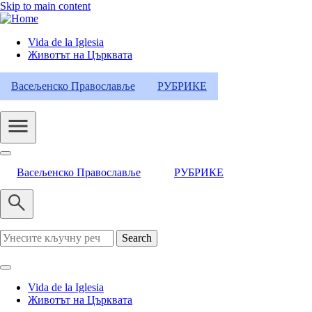
Skip to main content
Vida de la Iglesia
Животът на Църквата
Header
Category
Васељенско Православље
РУБРИКЕ
Menu
Васељенско Православље
РУБРИКЕ
Search
Vida de la Iglesia
Животът на Църквата