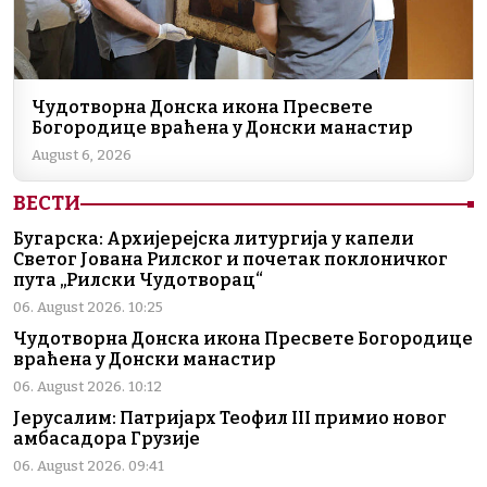
Чудотворна Донска икона Пресвете
Богородице враћена у Донски манастир
August 6, 2026
ВЕСТИ
Бугарска: Архијерејска литургија у капели
Светог Јована Рилског и почетак поклоничког
пута „Рилски Чудотворац“
06. August 2026. 10:25
Чудотворна Донска икона Пресвете Богородице
враћена у Донски манастир
06. August 2026. 10:12
Јерусалим: Патријарх Теофил III примио новог
амбасадора Грузије
06. August 2026. 09:41