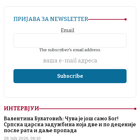
ПРИЈАВА ЗА NEWSLETTER
Email
The subscriber's email address.
ваша е-mail адреса
ИНТЕРВЈУИ
Валентина Булатовић: Чува је још само Бог!
Српска царска задужбина која две и по деценије
после рата и даље пропада
28. July 2026. 06:10