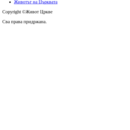
Животът на Църквата
Copyright ©Живот Цркве
Сва права придржана.