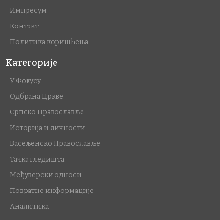
Импресум
Контакт
Политика коришћења
Категорије
У Фокусу
Одбрана Цркве
Српско Православље
Историја и личности
Васељенско Православље
Тачка гледишта
Међуверски односи
Повратне информације
Аналитика