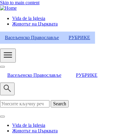
Skip to main content
Vida de la Iglesia
Животът на Църквата
Header
Category
Васељенско Православље
РУБРИКЕ
Menu
Васељенско Православље
РУБРИКЕ
Search
Vida de la Iglesia
Животът на Църквата