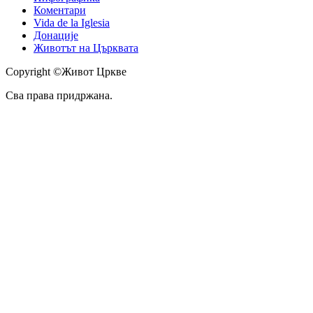
Коментари
Vida de la Iglesia
Донације
Животът на Църквата
Copyright ©Живот Цркве
Сва права придржана.