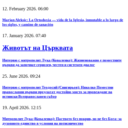
12. February 2026. 06:00
Marjan Aleksic: La Ortodoxia — vida de la Iglesia, inmutable a lo largo de
los siglos, y camino de sanación
17. January 2026. 07:40
Животът на Църквата
Интервю с митрополит Лука (Коваленко): Жизненоважно е поместните
църкви да започнат сериозен, честен и системен диалог
25. June 2026. 09:24
Интервю с митрополит Теодосий (Снигирьов): Няколко Поместни
православни църкви предлагат достойно място за провеждане на
истински Всеправославен събор
19. April 2026. 12:15
Митрополит Лука (Коваленко): Паството без покрив, но не без Бога: за
духовното единство в условия на потисничество