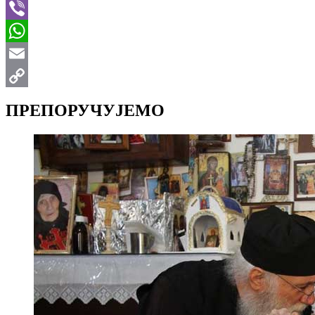
Telegram
Viber
WhatsApp
Email
Copy
ПРЕПОРУЧУЈЕМО
Link