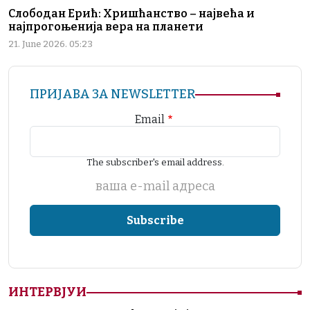
Слободан Ерић: Хришћанство – највећа и
најпрогоњенија вера на планети
21. June 2026. 05:23
ПРИЈАВА ЗА NEWSLETTER
Email
The subscriber's email address.
ваша е-mail адреса
ИНТЕРВЈУИ