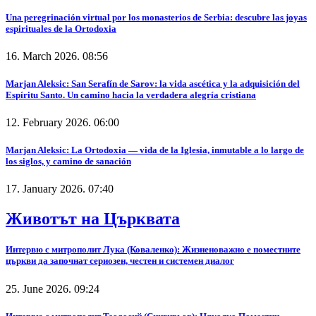
Una peregrinación virtual por los monasterios de Serbia: descubre las joyas
espirituales de la Ortodoxia
16. March 2026. 08:56
Marjan Aleksic: San Serafín de Sarov: la vida ascética y la adquisición del
Espíritu Santo. Un camino hacia la verdadera alegría cristiana
12. February 2026. 06:00
Marjan Aleksic: La Ortodoxia — vida de la Iglesia, inmutable a lo largo de
los siglos, y camino de sanación
17. January 2026. 07:40
Животът на Църквата
Интервю с митрополит Лука (Коваленко): Жизненоважно е поместните
църкви да започнат сериозен, честен и системен диалог
25. June 2026. 09:24