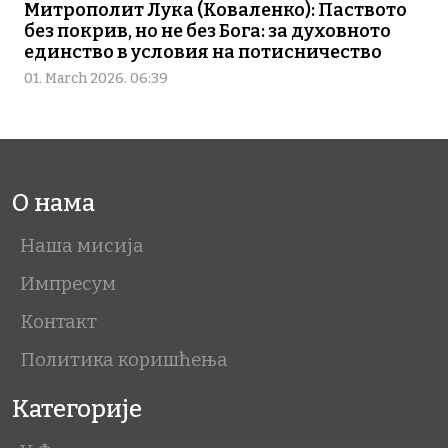
Митрополит Лука (Коваленко): Паството
без покрив, но не без Бога: за духовното
единство в условия на потисничество
01. March 2026. 06:39
О нама
Наша мисија
Импресум
Контакт
Политика коришћења
Категорије