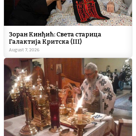
Зоран Кинђић: Света старица
Галактија Критска (III)
August 7, 2026