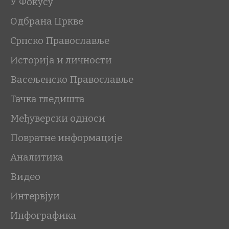
У Фокусу
Одбрана Цркве
Српско Православље
Историја и личности
Васељенско Православље
Тачка гледишта
Међуверски односи
Повратне информације
Аналитика
Видео
Интервјуи
Инфографика