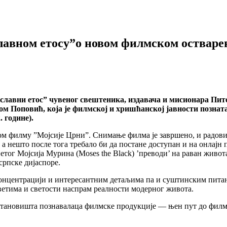
лавном етосу”о новом филмском остваре
лавни етос” чувеног свештеника, издавача и мисионара Пите
м Поповић, која је филмској и хришћанској јавности позната
 године).
вом филму ”Мојсије Црни”. Снимање филма је завршено, и радови
 а нешто после тога требало би да постане доступан и на онлајн 
тог Мојсија Мурина (Moses the Black) ’преводи’ на раван живот
 српске дијаспоре.
а концентрацији и интересантним детаљима па и суштинским питањ
ветима и светости наспрам реалности модерног живота.
становишта познавалаца филмске продукције — њен пут до филма