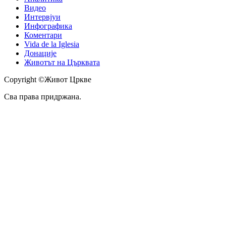
Видео
Интервјуи
Инфографика
Коментари
Vida de la Iglesia
Донације
Животът на Църквата
Copyright ©Живот Цркве
Сва права придржана.