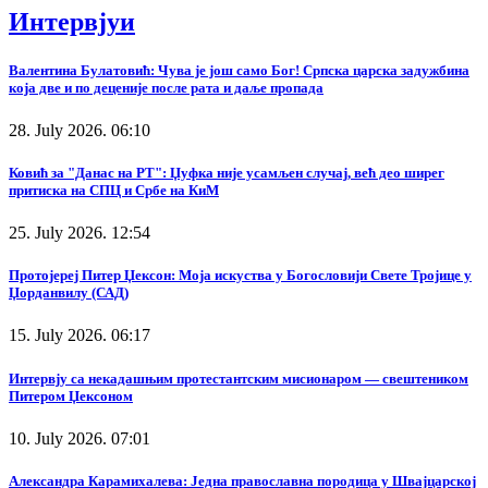
Интервјуи
Валентина Булатовић: Чува је још само Бог! Српска царска задужбина
која две и по деценије после рата и даље пропада
28. July 2026. 06:10
Ковић за "Данас на РТ": Џуфка није усамљен случај, већ део ширег
притиска на СПЦ и Србе на КиМ
25. July 2026. 12:54
Протојереј Питер Џексон: Моја искуства у Богословији Свете Тројице у
Џорданвилу (САД)
15. July 2026. 06:17
Интервју са некадашњим протестантским мисионаром — свештеником
Питером Џексоном
10. July 2026. 07:01
Александра Карамихалева: Једна православна породица у Швајцарској