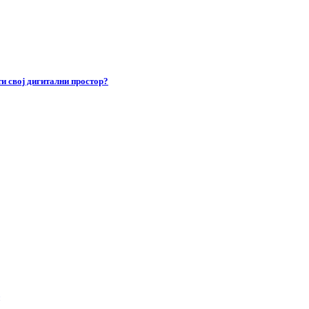
и свој дигитални простор?