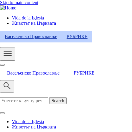
Skip to main content
Vida de la Iglesia
Животът на Църквата
Header
Category
Васељенско Православље
РУБРИКЕ
Menu
Васељенско Православље
РУБРИКЕ
Search
Vida de la Iglesia
Животът на Църквата